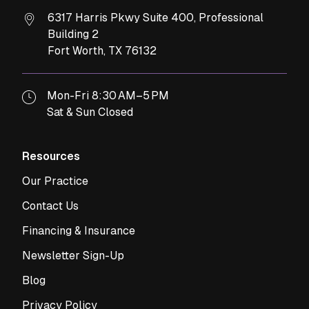
6317 Harris Pkwy Suite 400, Professional
Building 2
Fort Worth,
TX
76132
Mon-Fri 8:30 AM–5 PM
Sat & Sun Closed
Resources
Our Practice
Contact Us
Financing & Insurance
Newsletter Sign-Up
Blog
Privacy Policy