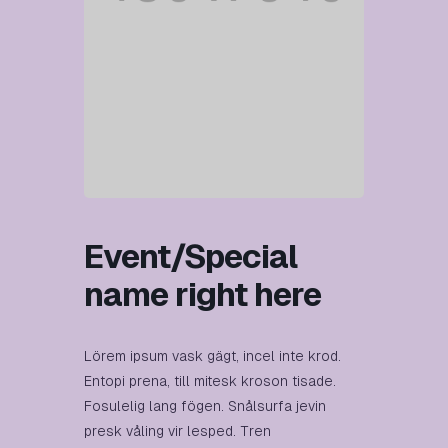
Event/Special
name right here
Lörem ipsum vask gägt, incel inte krod.
Entopi prena, till mitesk kroson tisade.
Fosulelig lang fögen. Snålsurfa jevin
presk våling vir lesped. Tren